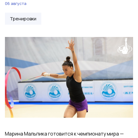
06 августа
Тренировки
Марина Мальпика готовится к чемпионату мира —