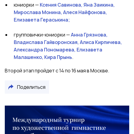
юниорки —
Ксения Савинова, Яна Заикина,
Мирослава Монина, Алеся Найфонова,
Елизавета Гераськина;
групповички-юниорки —
Анна Грязнова,
Владислава Гайворонская, Алиса Кирпичева,
Александра Пономарева, Елизавета
Малашенко, Кира Прынь
.
Второй этап пройдет с 14 по 16 мая в Москве.
Поделиться