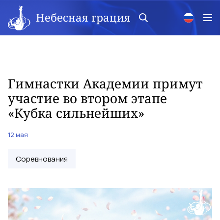
Небесная грация
Гимнастки Академии примут
участие во втором этапе
«Кубка сильнейших»
12 мая
Соревнования