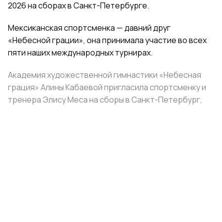
2026 на сборах в Санкт-Петербурге.
Мексиканская спортсменка — давний друг
«Небесной грации», она принимала участие во всех
пяти наших международных турнирах.
Академия художественной гимнастики «Небесная
грация» Алины Кабаевой пригласила спортсменку и
тренера Элису Меса на сборы в Санкт-Петербург,
взяв на себя расходы на проживание и питание.
Поделиться