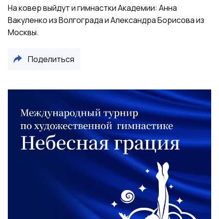
На ковер выйдут и гимнастки Академии: Анна
Вакуленко из Волгограда и Александра Борисова из
Москвы.
Поделиться