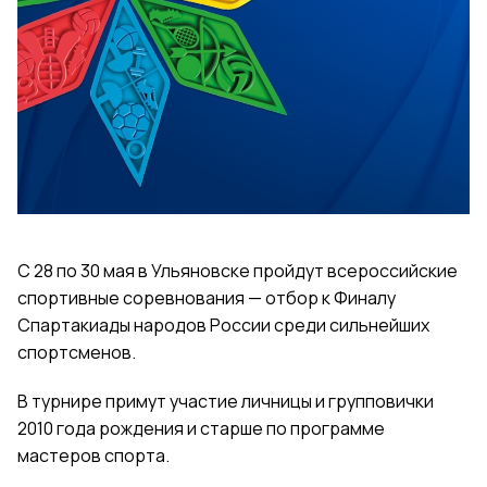
С 28 по 30 мая в Ульяновске пройдут всероссийские
спортивные соревнования — отбор к Финалу
Спартакиады народов России среди сильнейших
спортсменов.
В турнире примут участие личницы и групповички
2010 года рождения и старше по программе
мастеров спорта.