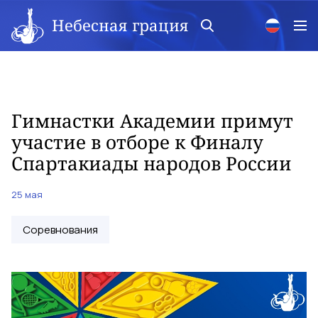
Небесная грация
Гимнастки Академии примут
участие в отборе к Финалу
Спартакиады народов России
25 мая
Соревнования