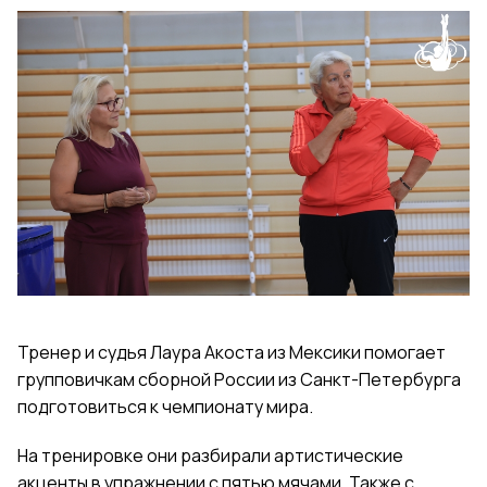
Тренер и судья Лаура Акоста из Мексики помогает
групповичкам сборной России из Санкт-Петербурга
подготовиться к чемпионату мира.
На тренировке они разбирали артистические
акценты в упражнении с пятью мячами. Также с