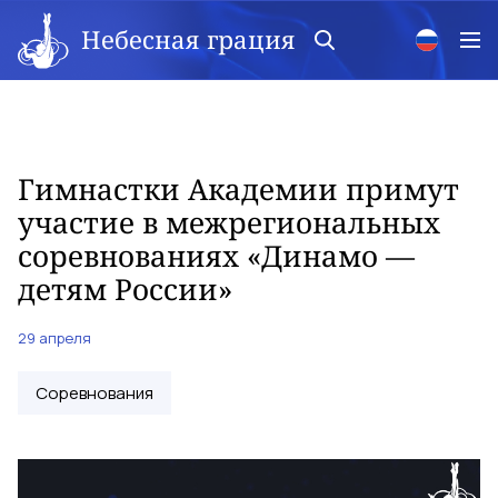
Небесная грация
Гимнастки Академии примут
участие в межрегиональных
соревнованиях «Динамо —
детям России»
29 апреля
Соревнования