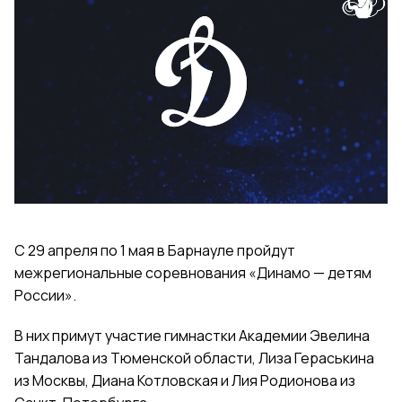
С 29 апреля по 1 мая в Барнауле пройдут
межрегиональные соревнования «Динамо — детям
России».
В них примут участие гимнастки Академии Эвелина
Тандалова из Тюменской области, Лиза Гераськина
из Москвы, Диана Котловская и Лия Родионова из