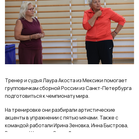
Тренер и судья Лаура Акоста из Мексики помогает
групповичкам сборной России из Санкт-Петербурга
подготовиться к чемпионату мира.
На тренировке они разбирали артистические
акценты в упражнении с пятью мячами. Также с
командой работали Ирина Зеновка, Инна Быстрова,
Вероника Шаткова, Ольга Фролова.