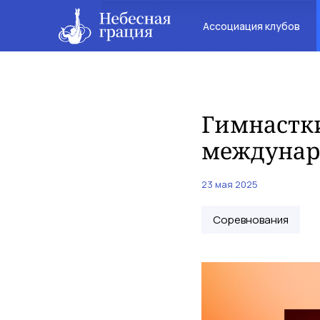
Ассоциация клубов
Гимнастк
междунар
23 мая 2025
Соревнования