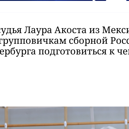
судья Лаура Акоста из Мекс
групповичкам сборной Рос
ербурга подготовиться к ч