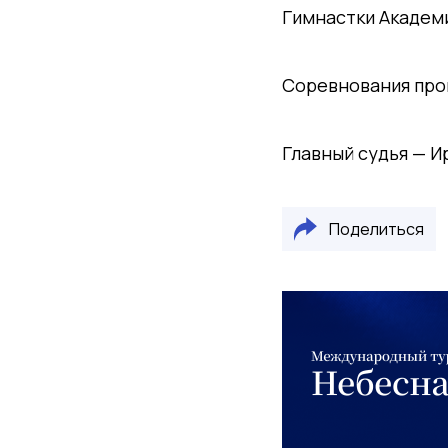
Гимнастки Академи
Соревнования пройд
Главный судья — И
Поделиться