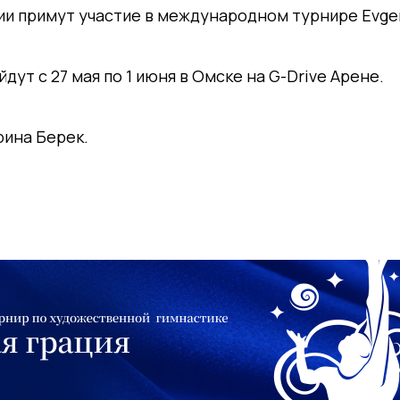
и примут участие в международном турнире Evgen
ут с 27 мая по 1 июня в Омске на G-Drive Арене.
рина Берек.