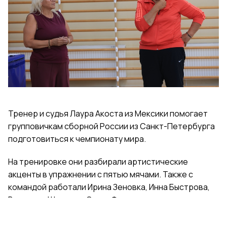
Тренер и судья Лаура Акоста из Мексики помогает
групповичкам сборной России из Санкт-Петербурга
подготовиться к чемпионату мира.
На тренировке они разбирали артистические
акценты в упражнении с пятью мячами. Также с
командой работали Ирина Зеновка, Инна Быстрова,
Вероника Шаткова, Ольга Фролова.
Групповички из Санкт-Петербурга — серебряные