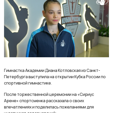
Гимнастка Академии Диана Котловская из Санкт-
Петербурга выступила на открытии Кубка России по
спортивной гимнастике.
После торжественной церемонии на «Сириус
Арене» спортсменка рассказала о своих
впечатлениях и поделилась пожеланиями для