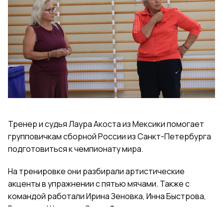
Тренер и судья Лаура Акоста из Мексики помогает
групповичкам сборной России из Санкт-Петербурга
подготовиться к чемпионату мира.
На тренировке они разбирали артистические
акценты в упражнении с пятью мячами. Также с
командой работали Ирина Зеновка, Инна Быстрова,
Вероника Шаткова, Ольга Фролова.