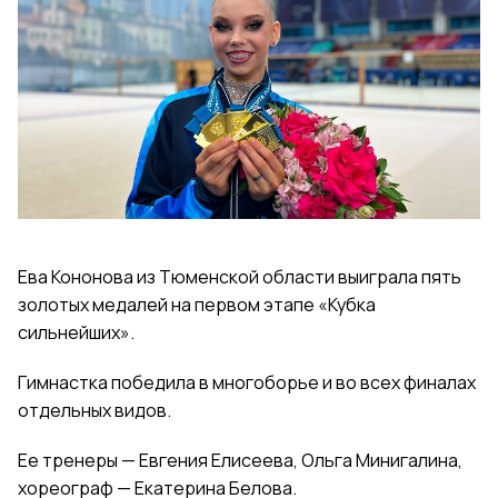
Ева Кононова из Тюменской области выиграла пять
золотых медалей на первом этапе «Кубка
сильнейших».
Гимнастка победила в многоборье и во всех финалах
отдельных видов.
Ее тренеры — Евгения Елисеева, Ольга Минигалина,
хореограф — Екатерина Белова.