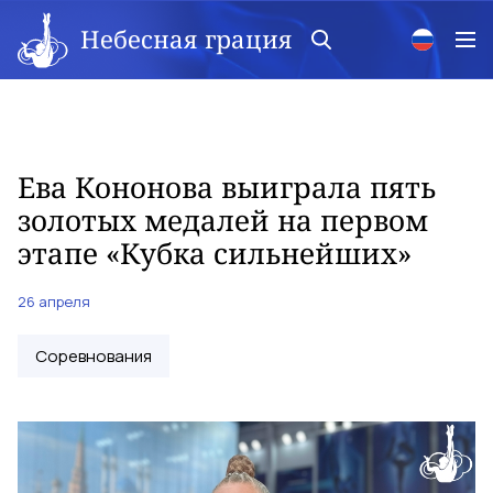
Небесная грация
Ева Кононова выиграла пять
золотых медалей на первом
этапе «Кубка сильнейших»
26 апреля
Соревнования