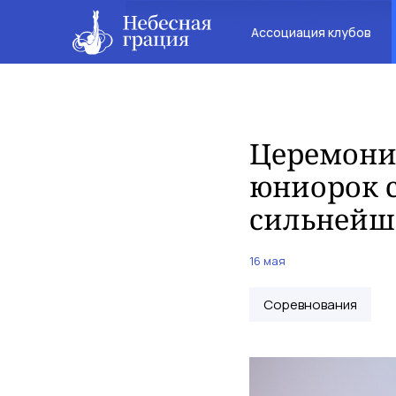
Ассоциация клубов
Церемони
юниорок с
сильнейш
16 мая
Соревнования