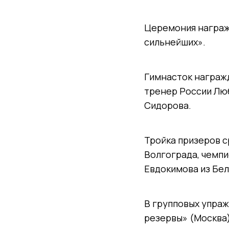
Церемония награж
сильнейших».
Гимнасток награж
тренер России Лю
Сидорова.
Тройка призеров с
Волгограда, чемпи
Евдокимова из Бел
В групповых упраж
резервы» (Москва)