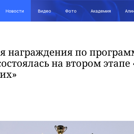
Новости
Видео
Фото
Академия
Али
я награждения по програм
остоялась на втором этапе
их»