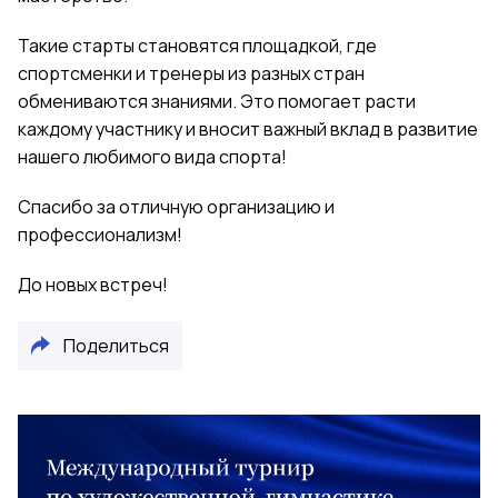
Такие старты становятся площадкой, где
спортсменки и тренеры из разных стран
обмениваются знаниями. Это помогает расти
каждому участнику и вносит важный вклад в развитие
нашего любимого вида спорта!
Спасибо за отличную организацию и
профессионализм!
До новых встреч!
Поделиться