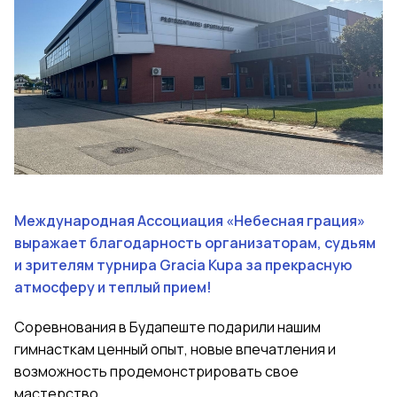
Международная Ассоциация «Небесная грация»
выражает благодарность организаторам, судьям
и зрителям турнира Gracia Kupa за прекрасную
атмосферу и теплый прием!
Соревнования в Будапеште подарили нашим
гимнасткам ценный опыт, новые впечатления и
возможность продемонстрировать свое
мастерство.