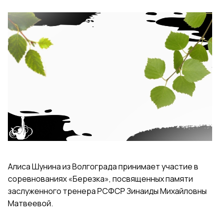
Алиса Шунина из Волгограда принимает участие в
соревнованиях «Березка», посвященных памяти
заслуженного тренера РСФСР Зинаиды Михайловны
Матвеевой.