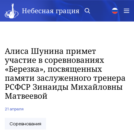
Небесная грация
Алиса Шунина примет
участие в соревнованиях
«Березка», посвященных
памяти заслуженного тренера
РСФСР Зинаиды Михайловны
Матвеевой
21 апреля
Соревнования