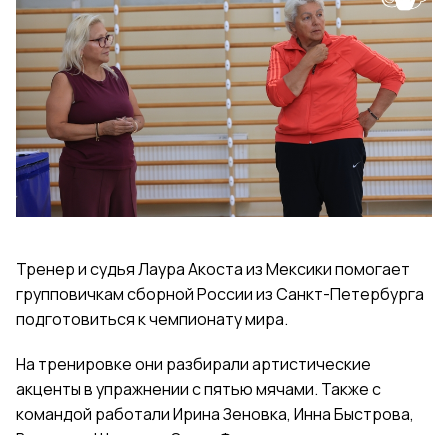
Тренер и судья Лаура Акоста из Мексики помогает
групповичкам сборной России из Санкт-Петербурга
подготовиться к чемпионату мира.
На тренировке они разбирали артистические
акценты в упражнении с пятью мячами. Также с
командой работали Ирина Зеновка, Инна Быстрова,
Вероника Шаткова, Ольга Фролова.