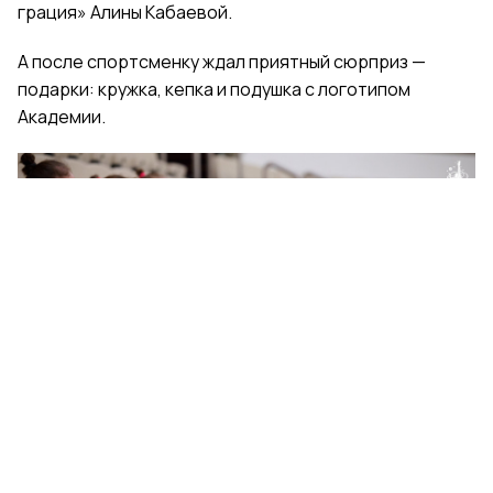
грация» Алины Кабаевой.
А после спортсменку ждал приятный сюрприз —
подарки: кружка, кепка и подушка с логотипом
Академии.