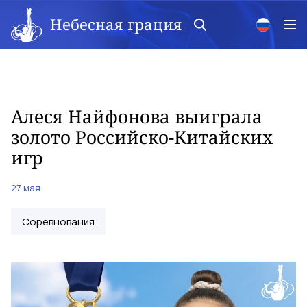
Небесная грация
Алеся Найфонова выиграла
золото Российско-Китайских
игр
27 мая
Соревнования