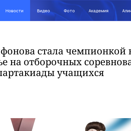
Новости
Видео
Фото
Академия
Али
фонова стала чемпионкой 
е на отборочных соревнов
партакиады учащихся