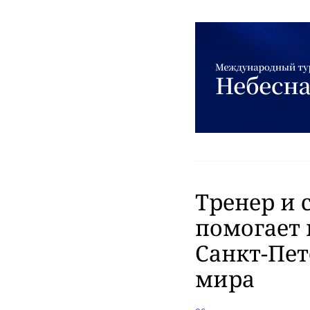
Тренер и 
помогает 
Санкт-Пет
мира