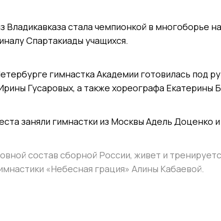
з Владикавказа стала чемпионкой в многоборье н
иналу Спартакиады учащихся.
Петербурге гимнастка Академии готовилась под р
Ирины Гусаровых, а также хореографа Екатерины 
еста заняли гимнастки из Москвы Адель Доценко и
новной состав сборной России, живет и тренируетс
имнастики «Небесная грация» Алины Кабаевой.