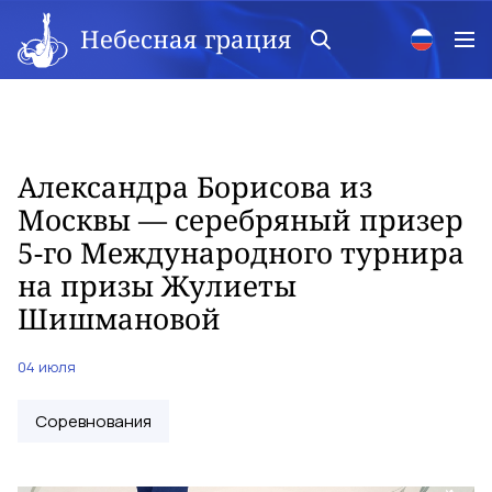
Небесная грация
Александра Борисова из
Москвы — серебряный призер
5-го Международного турнира
на призы Жулиеты
Шишмановой
04 июля
Соревнования