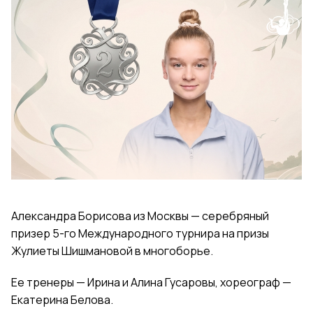
Александра Борисова из Москвы — серебряный
призер 5-го Международного турнира на призы
Жулиеты Шишмановой в многоборье.
Ее тренеры — Ирина и Алина Гусаровы, хореограф —
Екатерина Белова.