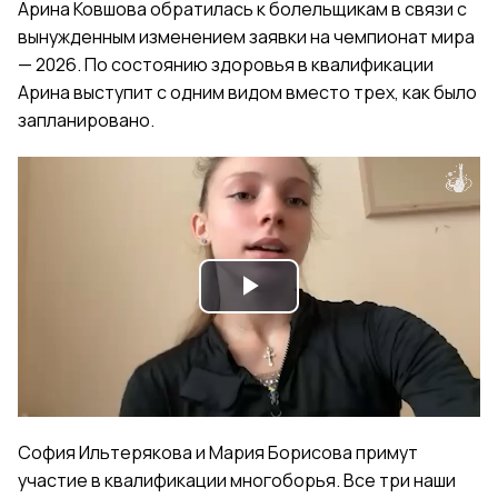
Арина Ковшова обратилась к болельщикам в связи с
вынужденным изменением заявки на чемпионат мира
— 2026. По состоянию здоровья в квалификации
Арина выступит с одним видом вместо трех, как было
запланировано.
Play
Video
София Ильтерякова и Мария Борисова примут
участие в квалификации многоборья. Все три наши