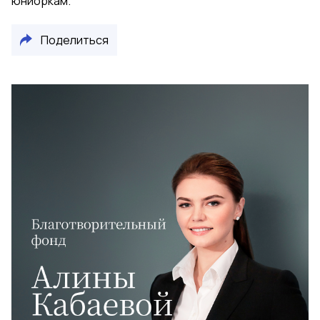
юниоркам.
Поделиться