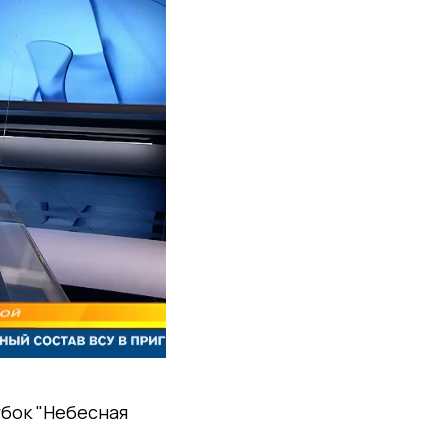
убок "Небесная