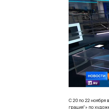
С 20 по 22 ноября
грация"» по худож