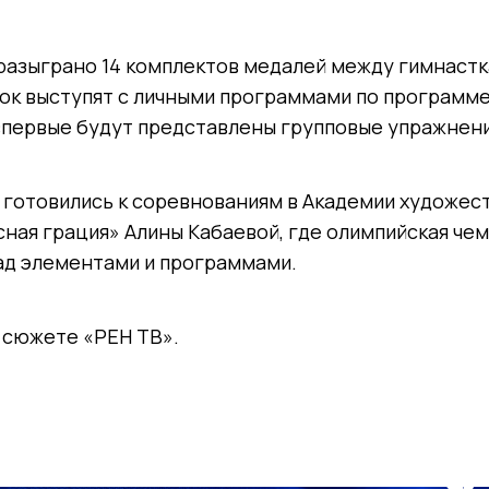
разыграно 14 комплектов медалей между гимнастка
ок выступят с личными программами по программе
впервые будут представлены групповые упражнени
 готовились к соревнованиям в Академии художес
ная грация» Алины Кабаевой, где олимпийская че
ад элементами и программами.
в сюжете «РЕН ТВ».