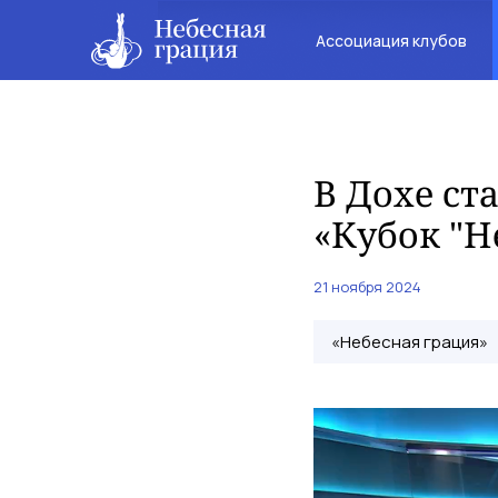
Ассоциация клубов
В Дохе с
«Кубок "Н
21 ноября 2024
«Небесная грация»