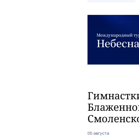
Гимнастки
Блаженно
Смоленск
05 августа