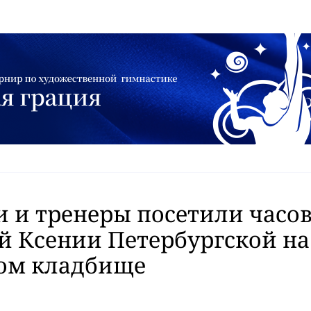
 и тренеры посетили часо
й Ксении Петербургской на
ом кладбище