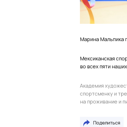
Марина Мальпика г
Мексиканская спор
во всех пяти наши
Академия художес
спортсменку и тре
на проживание и п
Поделиться