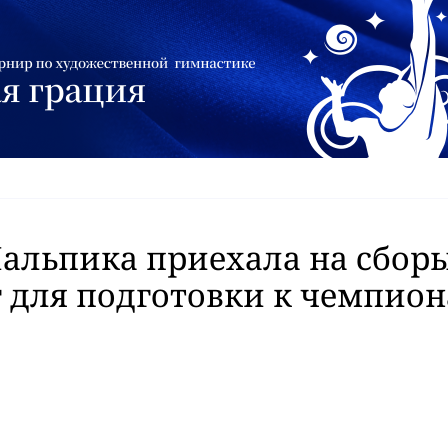
льпика приехала на сборы
 для подготовки к чемпио