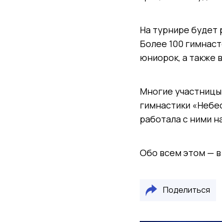
На турнире будет 
Более 100 гимнаст
юниорок, а также 
Многие участницы
гимнастики «Небес
работала с ними н
Обо всем этом — 
Поделиться