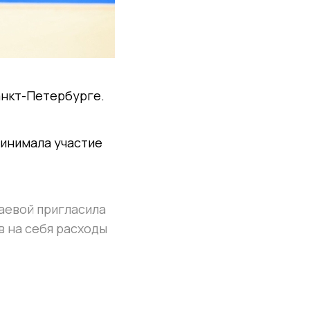
анкт-Петербурге.
ринимала участие
аевой пригласила
в на себя расходы