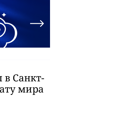
 в Санкт-
нату мира