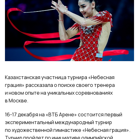
Казахстанская участница турнира «Небесная
грация» рассказала о поиске своего тренера
и новом опыте на уникальных соревнованиях
в Москве.
16-17 декабря на «ВТБ Арене» состоится первый
экспериментальный международный турнир
по художественной гимнастике «Небесная грация».
Турнир пройдет по инициативе олимпийской