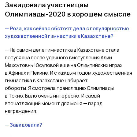
Завидовала участницам
Олимпиады-2020 в хорошем смысле
— Роза, как сейчас обстоят дела с популярностью
художественной гимнастики в Казахстане?
— На самом деле гимнастика в Казахстане стала
популярна после удачного выступления Алии
Махсутовны Юсуповой еще на Олимпийских играх
в Афинах и Пекине. И с каждым годом художественная
гимнастика в Казахстане набирает
обороты. Я смотрела трансляцию Олимпиады
в Токио. Было очень интересно. И самый
впечатляющий момент для меня — парад
награждения.
— Завидовали?