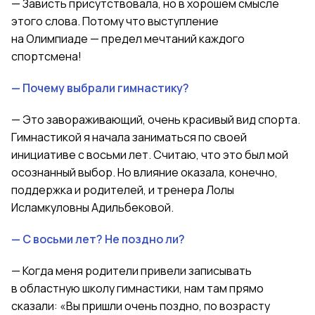
— Зависть присутствовала, но в хорошем смысле
этого слова. Потому что выступление
на Олимпиаде — предел мечтаний каждого
спортсмена!
— Почему выбрали гимнастику?
— Это завораживающий, очень красивый вид спорта.
Гимнастикой я начала заниматься по своей
инициативе с восьми лет. Считаю, что это был мой
осознанный выбор. Но влияние оказала, конечно,
поддержка и родителей, и тренера Лолы
Исламкуловны Адильбековой.
— С восьми лет? Не поздно ли?
— Когда меня родители привели записывать
в областную школу гимнастики, нам там прямо
сказали: «Вы пришли очень поздно, по возрасту