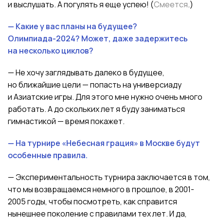
и выслушать. А погулять я еще успею! (
Смеется
.)
— Какие у вас планы на будущее?
Олимпиада-2024? Может, даже задержитесь
на несколько циклов?
— Не хочу заглядывать далеко в будущее,
но ближайшие цели — попасть на универсиаду
и Азиатские игры. Для этого мне нужно очень много
работать. А до скольких лет я буду заниматься
гимнастикой — время покажет.
— На турнире «Небесная грация» в Москве будут
особенные правила.
— Экспериментальность турнира заключается в том,
что мы возвращаемся немного в прошлое, в 2001-
2005 годы, чтобы посмотреть, как справится
нынешнее поколение с правилами тех лет. И да,