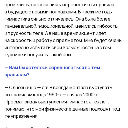
проверить, сможем ли мы перенести эти правила
в будущее с новыми поправками. В прежние годы
гимнастика сильно отличалась. Она была более
танцевальной, эмоциональной, ценились гибкость
и трудность тела. А в наше время акцент идет
на скорость и работу с предметом. Мне будет очень
интересно испытать свои возможности на этом
турнире и получить такой опыт.
— Вам бы хотелось соревноваться по тем
правилам?
— Однозначно — да! Я всегда мечтала выступать
по правилам конца 1990-х — начала 2000-х.
Просматривая выступления гимнасток тех лет,
понимаю, что мои физические данные подходят под
те упражнения.