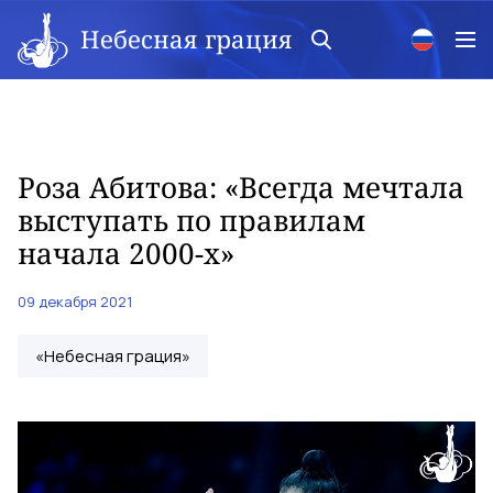
Небесная грация
Роза Абитова: «Всегда мечтала
выступать по правилам
начала 2000-х»
09 декабря 2021
«Небесная грация»