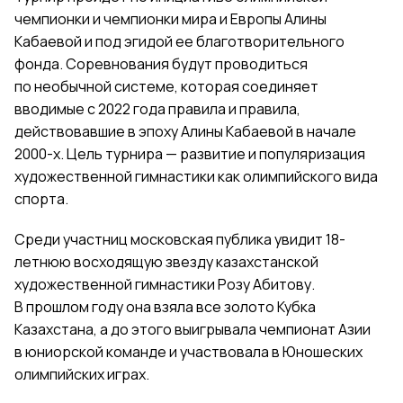
чемпионки и чемпионки мира и Европы Алины
Кабаевой и под эгидой ее благотворительного
фонда. Соревнования будут проводиться
по необычной системе, которая соединяет
вводимые с 2022 года правила и правила,
действовавшие в эпоху Алины Кабаевой в начале
2000-х. Цель турнира — развитие и популяризация
художественной гимнастики как олимпийского вида
спорта.
Среди участниц московская публика увидит 18-
летнюю восходящую звезду казахстанской
художественной гимнастики Розу Абитову.
В прошлом году она взяла все золото Кубка
Казахстана, а до этого выигрывала чемпионат Азии
в юниорской команде и участвовала в Юношеских
олимпийских играх.