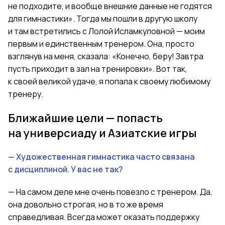
не подходите, и вообще внешние данные не годятся
для гимнастики». Тогда мы пошли в другую школу
и там встретились с Лолой Исламкуловной — моим
первым и единственным тренером. Она, просто
взглянув на меня, сказала: «Конечно, беру! Завтра
пусть приходит в зал на тренировки». Вот так,
к своей великой удаче, я попала к своему любимому
тренеру.
Ближайшие цели — попасть
на универсиаду и Азиатские игры
— Художественная гимнастика часто связана
с дисциплиной. У вас не так?
— На самом деле мне очень повезло с тренером. Да,
она довольно строгая, но в то же время
справедливая. Всегда может оказать поддержку