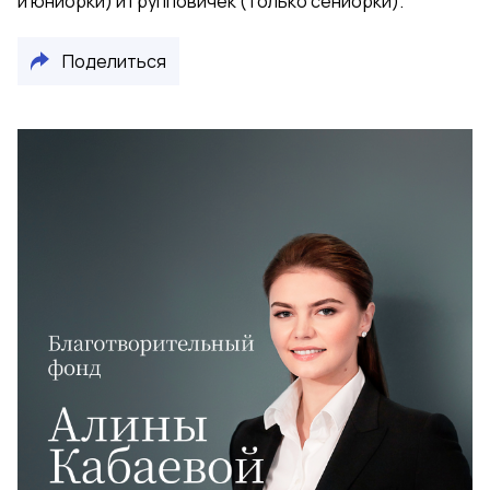
и юниорки) и групповичек (только сениорки).
Поделиться