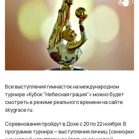
Все выступления гимнасток на международном
турнире «Кубок "Небесная грация"» можно будет
смотреть в режиме реального времени на сайте
skygrace.ru.
Соревнования пройдут в Дохе с 20 по 22 ноября. В
программе турнира — выступления личниц (сениорки