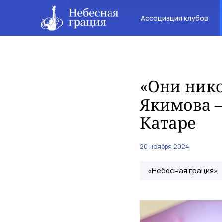
Ассоциация клубов
«Они нико
Якимова —
Катаре
20 ноября 2024
«Небесная грация»