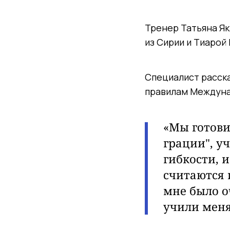
Тренер Татьяна Як
из Сирии и Тиарой
Специалист расска
правилам Междуна
«Мы готови
грации", у
гибкости, 
считаются 
мне было о
учили меня