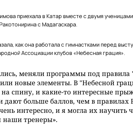
имова приехала в Катар вместе с двумя ученицами
 Ракотонирина с Мадагаскара.
зала, как она работала с гимнастками перед выст
родной Ассоциации клубов «Небесная грация».
лись, меняли программы под правила 
чили новые элементы. В "Небесной гра
и на спину, и какие-то интересные пры
и дают больше баллов, чем в правилах 
чень интересно, и я могла их научить ч
 наши тренеры».