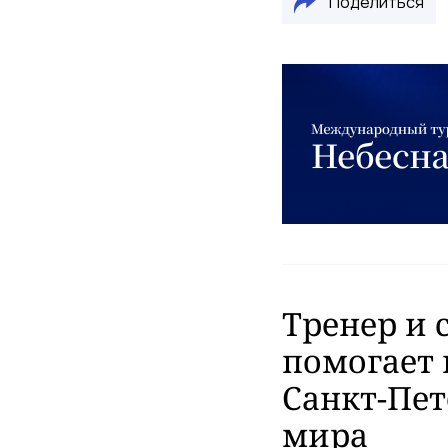
Поделиться
Тренер и 
помогает 
Санкт-Пет
мира