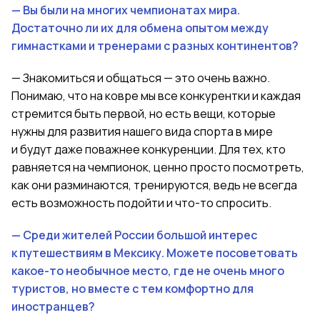
— Вы были на многих чемпионатах мира.
Достаточно ли их для обмена опытом между
гимнастками и тренерами с разных континентов?
— Знакомиться и общаться — это очень важно.
Понимаю, что на ковре мы все конкурентки и каждая
стремится
быть
первой, но есть вещи, которые
нужны для развития нашего вида спорта в мире
и будут даже поважнее конкуренции. Для тех, кто
равняется на чемпионок
,
ценно просто посмотреть,
как они разминаются, тренируются, ведь не всегда
есть возможность подойти и что-то спросить.
— Среди жителей России большой интерес
к путешествиям в Мексику
.
Можете посоветовать
какое-то необычное место, где не очень много
туристов, но вместе с тем комфортно для
иностранцев?