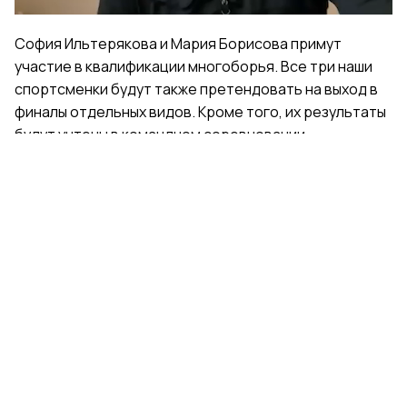
София Ильтерякова и Мария Борисова примут
участие в квалификации многоборья. Все три наши
спортсменки будут также претендовать на выход в
финалы отдельных видов. Кроме того, их результаты
будут учтены в командном соревновании.
Поделиться