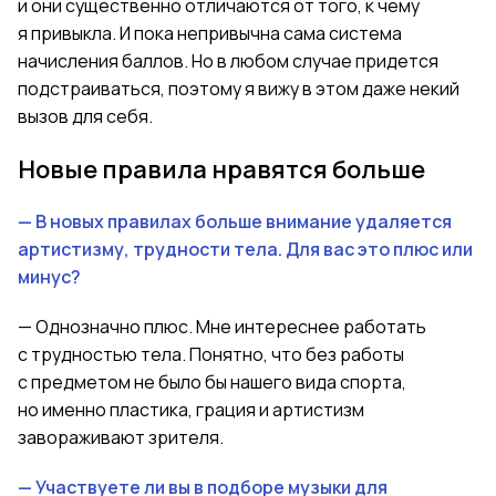
и
они существенно отличаются от того, к чему
я привыкла. И пока непривычна сама система
начисления баллов. Но в любом случае придется
подстраиваться, поэтому я вижу в этом даже некий
вызов для себя.
Новые правила нравятся больше
— В новых правилах больше внимание удаляется
артистизму, трудности тела. Для вас это плюс или
минус?
— Однозначно плюс. Мне интереснее работать
с трудностью тела. Понятно, что без работы
с предметом не было бы нашего вида спорта,
но именно пластика, грация и артистизм
завораживают зрителя.
— Участвуете ли вы в подборе музыки для