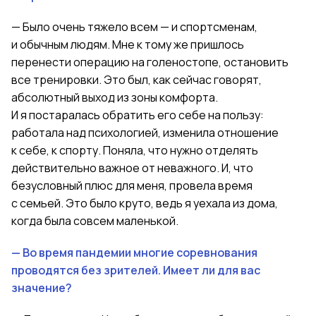
— Было очень тяжело всем — и спортсменам,
и обычным людям. Мне к тому же пришлось
перенести операцию на голеностопе, остановить
все тренировки. Это был, как сейчас говорят,
абсолютный выход из зоны комфорта.
И я постаралась обратить его себе на пользу:
работала над психологией, изменила отношение
к себе, к спорту. Поняла, что нужно отделять
действительно важное от неважного. И, что
безусловный плюс для меня, провела время
с семьей. Это было круто, ведь я уехала из дома,
когда была совсем маленькой.
— Во время пандемии многие соревнования
проводятся без зрителей. Имеет ли для вас
значение?