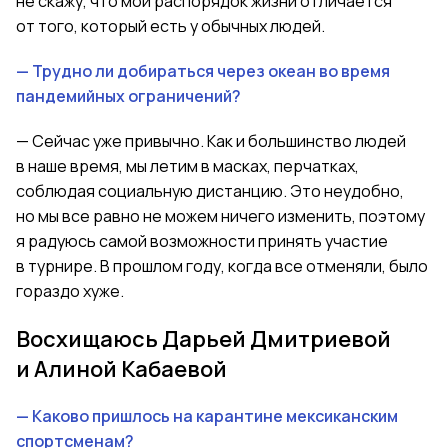
не скажу, что мой распорядок жизни отличается
от того, который есть у обычных людей.
— Трудно ли добираться через океан во время
пандемийных ограничений?
— Сейчас уже привычно. Как и большинство людей
в наше время
,
мы летим в масках, перчатках,
соблюдая социальную дистанцию. Это неудобно,
но мы все равно не можем ничего изменить, поэтому
я радуюсь самой возможности принять участие
в турнире. В прошлом году, когда все отменяли, было
гораздо хуже.
Восхищаюсь Дарьей Дмитриевой
и Алиной Кабаевой
— Каково пришлось на карантине мексиканским
спортсменам?