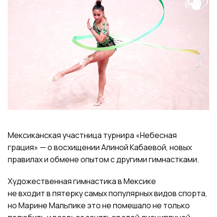
Мексиканская участница турнира «Небесная
грация» — о восхищении Алиной Кабаевой, новых
правилах и обмене опытом с другими гимнастками.
Художественная гимнастика в Мексике
не входит
в
пятерку самых популярных видов спорта,
но Марине Мальпике это не помешало не только