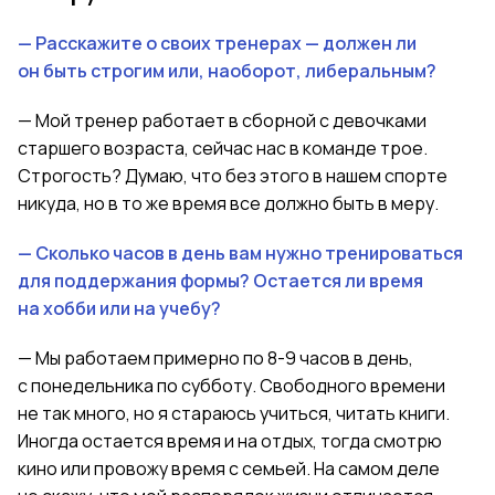
— Расскажите о своих тренерах — должен ли
он быть строгим или, наоборот, либеральным?
— Мой тренер работает в сборной с девочками
старшего возраста, сейчас нас в команде трое.
Строгость? Думаю, что без этого в нашем спорте
никуда, но в то же время все должно быть в меру.
— Сколько часов в день вам нужно тренироваться
для поддержания формы? Остается ли время
на хобби или на учебу?
— Мы работаем примерно по 8-9 часов в день,
с понедельника по субботу. Свободного времени
не так много, но я стараюсь учиться, читать книги.
Иногда остается время и на отдых, тогда смотрю
кино или провожу время с семьей. На самом деле