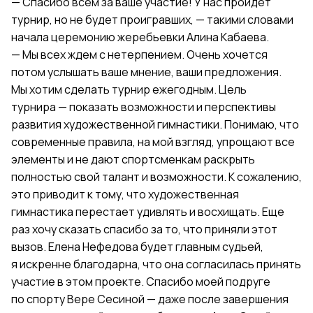
— Спасибо всем за ваше участие! У нас пройдет
турнир, но не будет проигравших, — такими словами
начала церемонию жеребьевки Алина Кабаева.
— Мы всех ждем с нетерпением. Очень хочется
потом услышать ваше мнение, ваши предложения.
Мы хотим сделать турнир ежегодным. Цель
турнира — показать возможности и перспективы
развития художественной гимнастики. Понимаю, что
современные правила, на мой взгляд, упрощают все
элементы и не дают спортсменкам раскрыть
полностью свой талант и возможности. К сожалению,
это приводит к тому, что художественная
гимнастика перестает удивлять и восхищать. Еще
раз хочу сказать спасибо за то, что приняли этот
вызов. Елена Нефедова будет главным судьей,
я искренне благодарна, что она согласилась принять
участие в этом проекте. Спасибо моей подруге
по спорту Вере Сесиной — даже после завершения