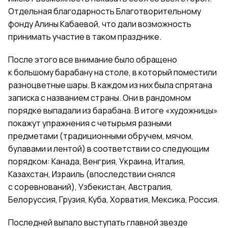
Отдельная благодарность Благотворительному
фонду Алины Кабаевой, что дали возможность
принимать участие в таком празднике.
После этого все внимание было обращено
к большому барабану на столе, в который поместили
разноцветные шары. В каждом из них была спрятана
записка с названием страны. Они в рандомном
порядке выпадали из барабана. В итоге «художницы»
покажут упражнения с четырьмя разными
предметами (традиционными обручем, мячом,
булавами и лентой) в соответствии со следующим
порядком: Канада, Венгрия, Украина, Италия,
Казахстан, Израиль (впоследствии снялся
с соревнований), Узбекистан, Австралия,
Белоруссия, Грузия, Куба, Хорватия, Мексика, Россия.
Последней выпало выступать главной звезде