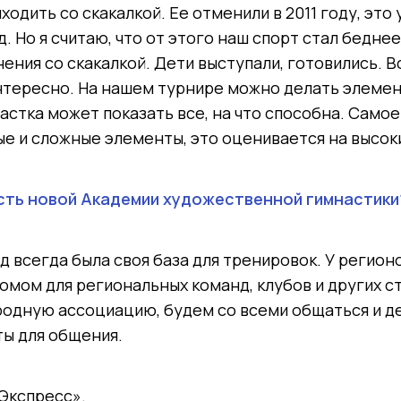
ходить со скакалкой. Ее отменили в 2011 году, это
д. Но я считаю, что от этого наш спорт стал бедне
ения со скакалкой. Дети выступали, готовились. В
нтересно. На нашем турнире можно делать элемен
астка может показать все, на что способна. Самое
е и сложные элементы, это оценивается на высок
сть новой Академии художественной гимнастики
д всегда была своя база для тренировок. У регионо
омом для региональных команд, клубов и других с
одную ассоциацию, будем со всеми общаться и д
ты для общения.
Экспресс».