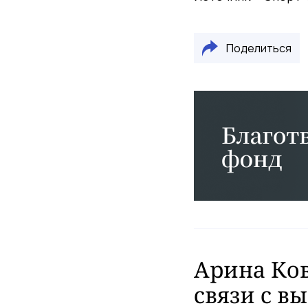
Поделиться
Арина Ко
связи с 