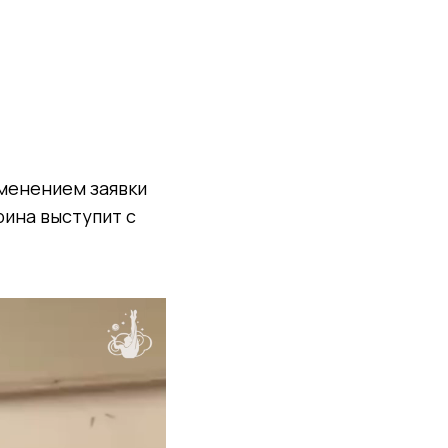
зменением заявки
рина выступит с