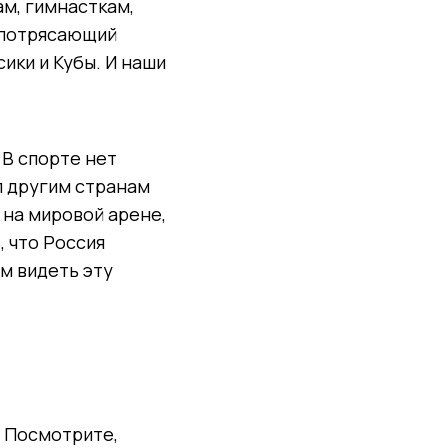
ам, гимнасткам,
м потрясающий
ики и Кубы. И наши
 В спорте нет
л другим странам
 на мировой арене,
, что Россия
м видеть эту
. Посмотрите,