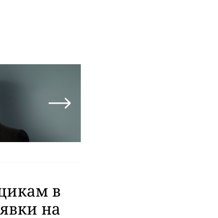
щикам в
явки на