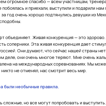
всем огромное спасибо — всем участницам, тренер
е побоялась и приехали, выступили и подарили на
, за год очень хорошо подтянулись девушки из Мекс
есподобны.
орт объединяет. Живая конкуренция — это здорово.
есть соперники. Эта живая конкуренция дает стиму
Россией. Они думают, что сейчас нашей страны нет
ом деле, они очень многое теряют. Мне очень жаль
авлена на международных соревнованиях. Мы може
 никто не отменял, нас смотрит весь мир.
ва были необычные правила.
сь сложные, но все могут попробовать и выступить