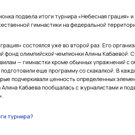
онка подвела итоги турнира «Небесная грация» и
жественной гимнастики на федеральной территори
грация» состоялся уже во второй раз. Его органи
й фонд олимпийской чемпионки Алины Кабаевой. С
вилам — гимнастки кроме обычных упражнений с о
 подготовили еще программу со скакалкой. В кажд
орые подчеркивали ценность определенных элеме
 Алина Кабаева пообщалась с журналистами и под
».
оги турнира?