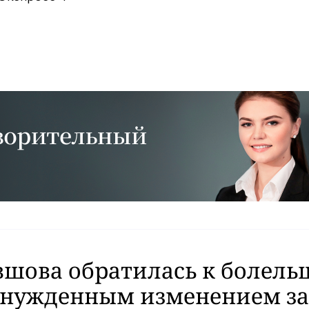
вшова обратилась к болель
вынужденным изменением за