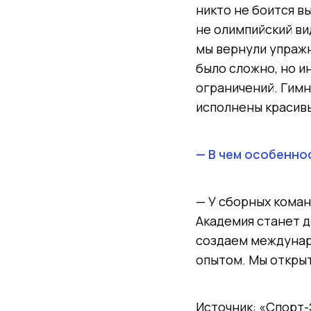
никто не боится вы
не олимпийский ви
мы вернули упражн
было сложно, но и
ограничений. Гимн
исполнены красивы
— В чем особенно
— У сборных коман
Академия станет д
создаем междунар
опытом. Мы откры
Источник: «Спорт-