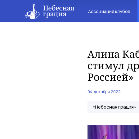
Ассоциация клубов
Алина Каб
стимул др
Россией»
04 декабря 2022
«Небесная грация»