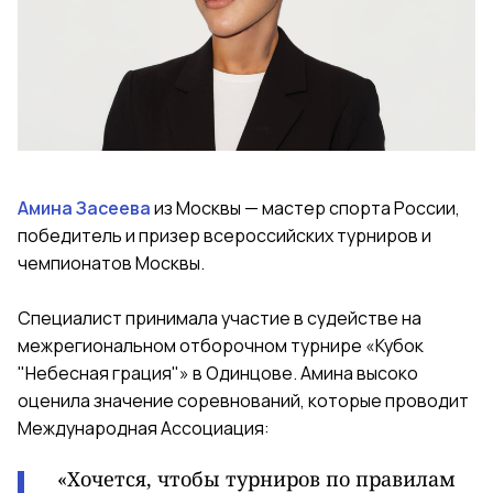
Амина Засеева
из Москвы — мастер спорта России,
победитель и призер всероссийских турниров и
чемпионатов Москвы.
Специалист принимала участие в судействе на
межрегиональном отборочном турнире «Кубок
"Небесная грация"» в Одинцове. Амина высоко
оценила значение соревнований, которые проводит
Международная Ассоциация:
«
Хочется, чтобы турниров по правилам