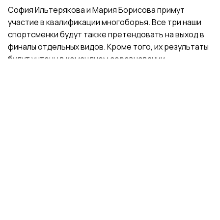
София Ильтерякова и Мария Борисова примут
участие в квалификации многоборья. Все три наши
спортсменки будут также претендовать на выход в
финалы отдельных видов. Кроме того, их результаты
будут учтены в командном соревновании.
Поделиться