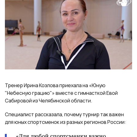
Тренер Ирина Козлова приехала на «Юную
"Небесную грацию"» вместе с гимнасткой Евой
Сабировой из Челябинской области.
Специалист рассказала, почему турнир так важен
для юных спортсменок из разных регионов России:
«Для любой спортсменки важно