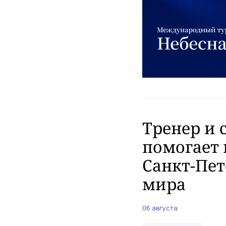
Тренер и 
помогает 
Санкт-Пет
мира
06 августа