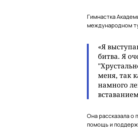
Гимнастка Академи
международном ту
«Я выступа
битва. Я о
"Хрустальн
меня, так к
намного ле
вставанием
Она рассказала о 
помощь и поддерж