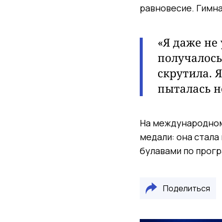
равновесие. Гимна
«Я даже не
получалось 
скрутила. 
пыталась н
На международном
медали: она стала
булавами по прог
Поделиться