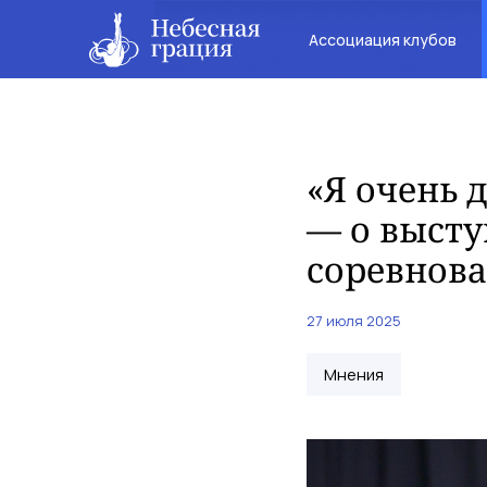
Ассоциация клубов
«Я очень 
— о выст
соревнова
27 июля 2025
Мнения