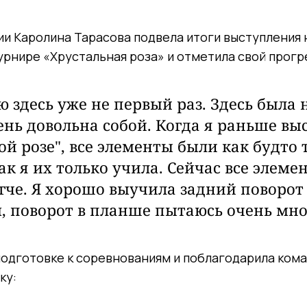
и Каролина Тарасова подвела итоги выступления 
рнире «Хрустальная роза» и отметила свой прогр
ю здесь уже не первый раз. Здесь была
чень довольна собой. Когда я раньше вы
ой розе", все элементы были как будто
ак я их только учила. Сейчас все элеме
гче. Я хорошо выучила задний поворот
, поворот в планше пытаюсь очень мно
подготовке к соревнованиям и поблагодарила ком
ку: