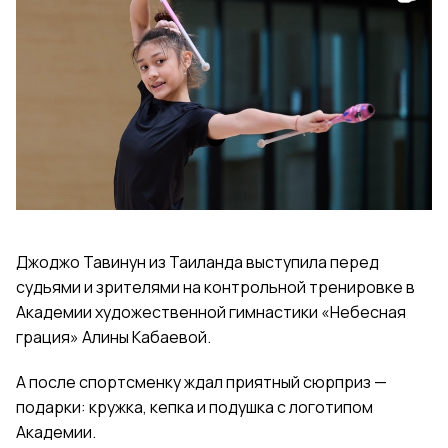
Джоджо Тавинун из Таиланда выступила перед
судьями и зрителями на контрольной тренировке в
Академии художественной гимнастики «Небесная
грация» Алины Кабаевой.
А после спортсменку ждал приятный сюрприз —
подарки: кружка, кепка и подушка с логотипом
Академии.