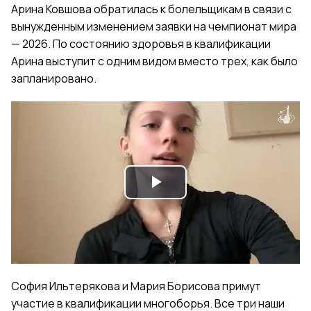
Арина Ковшова обратилась к болельщикам в связи с
вынужденным изменением заявки на чемпионат мира
— 2026. По состоянию здоровья в квалификации
Арина выступит с одним видом вместо трех, как было
запланировано.
Play
Video
София Ильтерякова и Мария Борисова примут
участие в квалификации многоборья. Все три наши