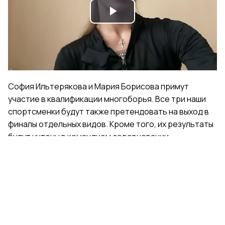
Play
Video
София Ильтерякова и Мария Борисова примут
участие в квалификации многоборья. Все три наши
спортсменки будут также претендовать на выход в
финалы отдельных видов. Кроме того, их результаты
будут учтены в командном соревновании.
Поделиться