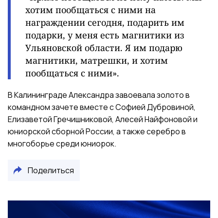
хотим пообщаться с ними на
награждении сегодня, подарить им
подарки, у меня есть магнитики из
Ульяновской области. Я им подарю
магнитики, матрешки, и хотим
пообщаться с ними».
В Калининграде Александра завоевала золото в
командном зачете вместе с Софией Дубровиной,
Елизаветой Гречишниковой, Алесей Найфоновой и
юниорской сборной России, а также серебро в
многоборье среди юниорок.
Поделиться