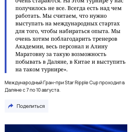
очень стараются. На этом турнире у нас
получилось не все. Всегда есть над чем
работать. Мы считаем, что нужно
выступать на международных стартах
для того, чтобы набираться опыта. Мы
очень хотим поблагодарить тренеров
Академии, весь персонал и Алину
Маратовну за такую возможность
побывать в Даляне, в Китае и выступить
на таком турнире
».
Международный Гран-при
Star Ripple Cup проходил в
Даляне с 7 по 10 августа.
Поделиться