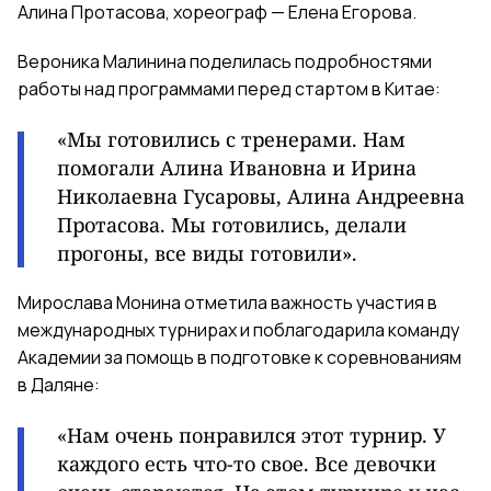
Алина Протасова, хореограф — Елена Егорова.
Вероника Малинина поделилась подробностями
работы над программами перед стартом в Китае:
«
Мы готовились с тренерами. Нам
помогали Алина Ивановна и Ирина
Николаевна Гусаровы, Алина Андреевна
Протасова. Мы готовились, делали
прогоны, все виды готовили
».
Мирослава Монина отметила важность участия в
международных турнирах и поблагодарила команду
Академии за помощь в подготовке к соревнованиям
в Даляне:
«
Нам очень понравился этот турнир. У
каждого есть что-то свое. Все девочки