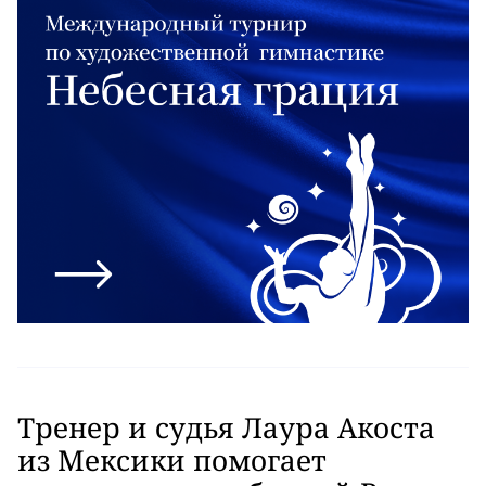
Тренер и судья Лаура Акоста
из Мексики помогает