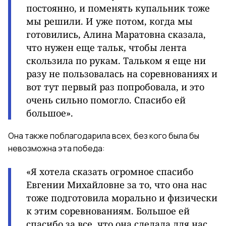
постоянно, и поменять купальник тоже
мы решили. И уже потом, когда мы
готовились, Алина Маратовна сказала,
что нужен еще тальк, чтобы лента
скользила по рукам. Тальком я еще ни
разу не пользовалась на соревнованиях и
вот тут первый раз попробовала, и это
очень сильно помогло. Спасибо ей
большое».
Она также поблагодарила всех, без кого была бы
невозможна эта победа:
«Я хотела сказать огромное спасибо
Евгении Михайловне за то, что она нас
тоже подготовила морально и физически
к этим соревнованиям. Большое ей
спасибо за все, что она сделала для нас.