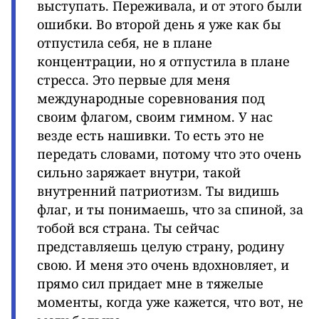
выступать. Переживала, и от этого были
ошибки. Во второй день я уже как бы
отпустила себя, не в плане
концентрации, но я отпустила в плане
стресса. Это первые для меня
международные соревнования под
своим флагом, своим гимном. У нас
везде есть нашивки. То есть это не
передать словами, потому что это очень
сильно заряжает внутри, такой
внутренний патриотизм. Ты видишь
флаг, и ты понимаешь, что за спиной, за
тобой вся страна. Ты сейчас
представляешь целую страну, родину
свою. И меня это очень вдохновляет, и
прямо сил придает мне в тяжелые
моменты, когда уже кажется, что вот, не