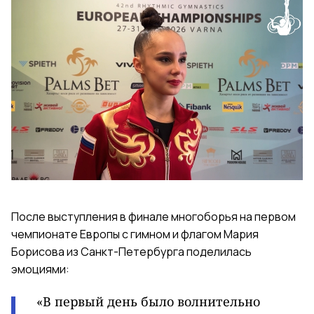
После выступления в финале многоборья на первом
чемпионате Европы с гимном и флагом Мария
Борисова из Санкт-Петербурга поделилась
эмоциями:
«В первый день было волнительно