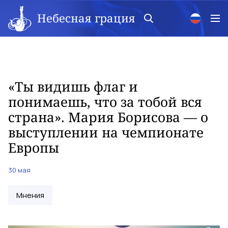
Небесная грация
«Ты видишь флаг и
понимаешь, что за тобой вся
страна». Мария Борисова — о
выступлении на чемпионате
Европы
30 мая
Мнения