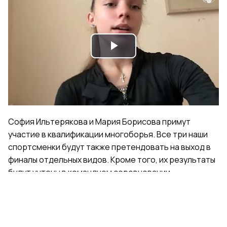
Play
Video
София Ильтерякова и Мария Борисова примут
участие в квалификации многоборья. Все три наши
спортсменки будут также претендовать на выход в
финалы отдельных видов. Кроме того, их результаты
будут учтены в командном соревновании.
Поделиться