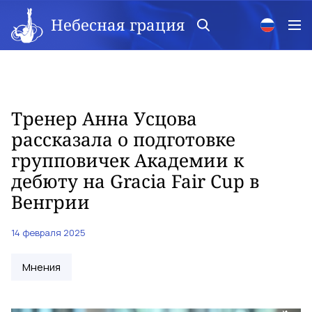
Небесная грация
Тренер Анна Усцова
рассказала о подготовке
групповичек Академии к
дебюту на Gracia Fair Cup в
Венгрии
14 февраля 2025
Мнения