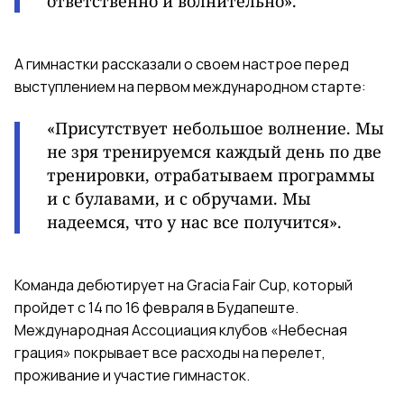
ответственно и волнительно».
А гимнастки рассказали о своем настрое перед
выступлением на первом международном старте:
«Присутствует небольшое волнение. Мы
не зря тренируемся каждый день по две
тренировки, отрабатываем программы
и с булавами, и с обручами. Мы
надеемся, что у нас все получится».
Команда дебютирует на Gracia Fair Cup, который
пройдет с 14 по 16 февраля в Будапеште.
Международная Ассоциация клубов «Небесная
грация» покрывает все расходы на перелет,
проживание и участие гимнасток.