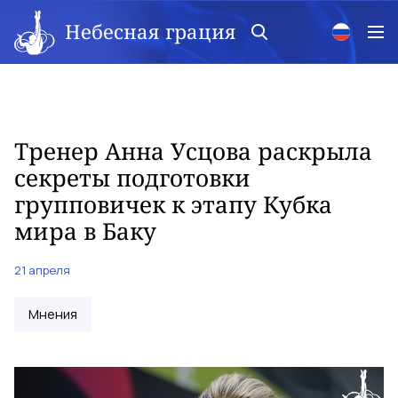
Небесная грация
Тренер Анна Усцова раскрыла
секреты подготовки
групповичек к этапу Кубка
мира в Баку
21 апреля
Мнения