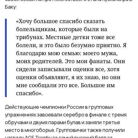
Баку:
«
Хочу большое спасибо сказать
болельщикам, которые были на
трибунах.
Местные детки тоже все
болели, и это было
безумно приятно. Я
благодарю мою семью: моего мужа,
моих родителей. Это мои фанаты. Они
сидели записывали оценки все, хотя
оценки объявляют, я их знаю, но они
мне сообщали это все. Большое им
спасибо».
Действующие чемпионки России в групповых
упражнениях завоевали серебро в финале с тремя
обручами и двумя парами булав и заняли третье
место в многоборье. Групповички также получили
награду AGF Trophy за самый высокий балл за