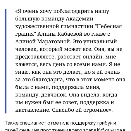
«Я очень хочу поблагодарить нашу
большую команду Академии
художественной гимнастики "Небесная
грация" Алины Кабаевой во главе с
Алиной Маратовной. Это уникальный
человек, который может все. Она, вы не
представляете, работает онлайн, мне
кажется, весь день со всеми нами. Я не
знаю, как она это делает, но я ей очень
за это благодарна, что в этот момент она
была с нами, поддержала меня,
команду, девчонок. Она видела, когда
им нужен был ее совет, поддержка и
наставление. Спасибо ей огромное».
Также специалист отметила поддержку трибун и
своей семьи на протяжении всего этапа Кубка мира в