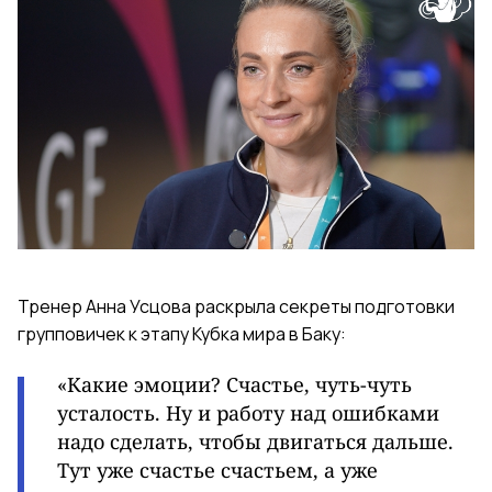
Тренер Анна Усцова раскрыла секреты подготовки
групповичек к этапу Кубка мира в Баку:
«Какие эмоции? Счастье, чуть-чуть
усталость. Ну и работу над ошибками
надо сделать, чтобы двигаться дальше.
Тут уже счастье счастьем, а уже