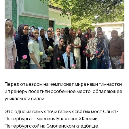
Перед отъездом на чемпионат мира наши гимнастки
и тренеры посетили особенное место, обладающее
уникальной силой.
Это одно из самых почитаемых святых мест Санкт-
Петербурга — часовня Блаженной Ксении
Петербургской на Смоленском кладбище.