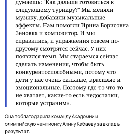
думаешь: "Как дальше готовиться к
следующему турниру?" Мы меняли
музыку, добавили музыкальные
эффекты. Нам помогли Ирина Борисовна
Зеновка и композитор. И мы
справились, и упражнения совсем по-
другому смотрятся сейчас.
У них
появился темп. Мы стараемся сейчас
сделать изменения, чтобы быть
конкурентоспособными, потому что
дети у нас очень сильные, красивые и
эмоциональные. Поэтому где-то что-то
не хватает, какие-то есть недостатки,
которые устраним».
Она поблагодарила команду Академии и
олимпийскую чемпионку Алину Кабаеву за вклад в
результат: