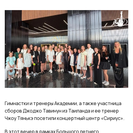
Гимнастки и тренеры Академии, а также участница
сборов Джоджо Тавинун из Таиланда и ее тренер
Чжоу Тянькэ посетили концертный центр «Сириус».
В этот вечер в рамках Большого летнего