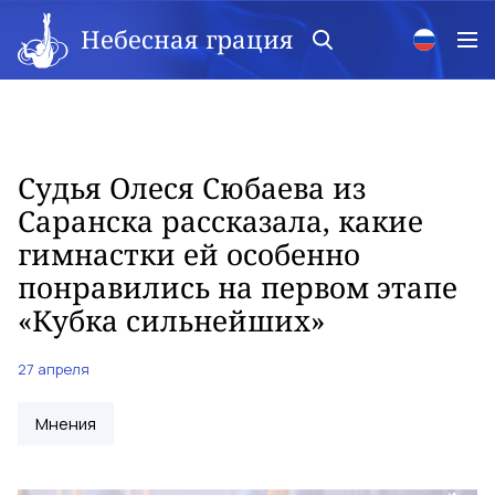
Небесная грация
Судья Олеся Сюбаева из
Саранска рассказала, какие
гимнастки ей особенно
понравились на первом этапе
«Кубка сильнейших»
27 апреля
Мнения