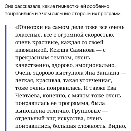
Она рассказала, какие гимнастки ей особенно
понравились и в чем сильные стороны их программ:
«Юниорки на самом деле тоже все очень
классные, все с огромной скоростью,
очень красивые, каждая со своей
изюминкой. Ксюша Савинова — с
прекрасным темпом, очень
качественно, здорово, эмоционально.
Очень здорово выступала Яна Заикина —
легкая, красивая, такая утонченная,
тоже очень понравилась. И также Ева
Чевтаева, конечно, с мячом тоже очень
понравилась ее программа, была
выполнена отлично. Групповые —
отдельный вид искусства, очень
понравились, большая сложность. Видно,