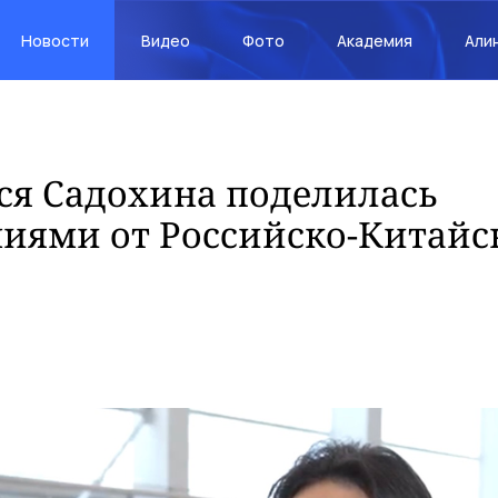
Новости
Видео
Фото
Академия
Али
ся Садохина поделилась
иями от Российско-Китайс