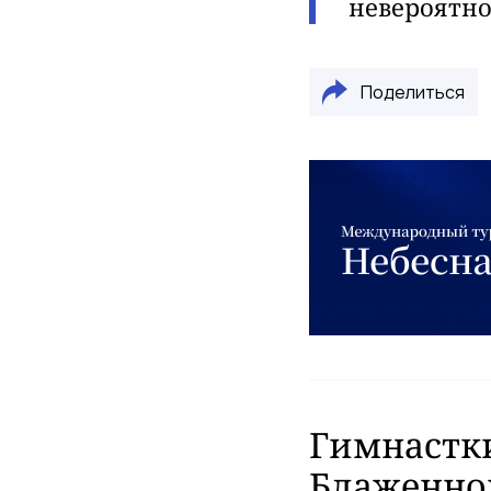
невероятно
Поделиться
Гимнастки
Блаженно