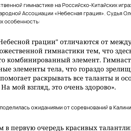
твенной гимнастике на Российско-Китайских игра
родной Ассоциации «Небесная грация». Судья Ол
их особенность:
Небесной грации" отличаются от меж
ожественной гимнастики тем, что здес
то комбинированный элемент. Гимнас
ные элементы тела, что гораздо зрелищ
 помогает раскрывать все таланты и ос
На мой взгляд, это очень здорово».
поделилась ожиданиями от соревнований в Калин
 в первую очередь красивых талантл