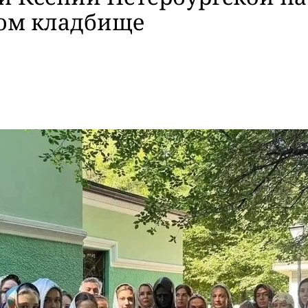
ом кладбище