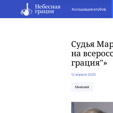
Ассоциация клубов
Судья Мар
на всерос
грация"»
12 апреля 2025
Мнения