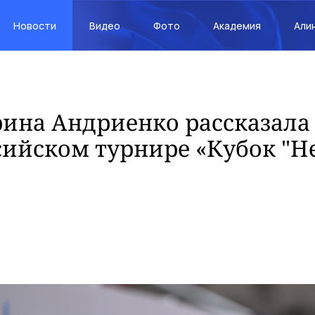
Новости
Видео
Фото
Академия
Али
ина Андриенко рассказала 
сийском турнире «Кубок "Н