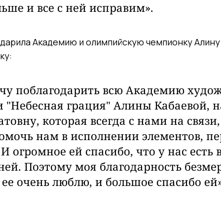
ьше и все с ней исправим».
дарила Академию и олимпийскую чемпионку Алину
ку:
очу поблагодарить всю Академию худо
 "Небесная грация" Алины Кабаевой,
товну, которая всегда с нами на связи,
омочь нам в исполнении элементов,
пе
 И огромное ей спасибо, что у нас есть
ней. П
оэтому моя благодарность безме
 ее очень люблю, и большое спасибо ей»