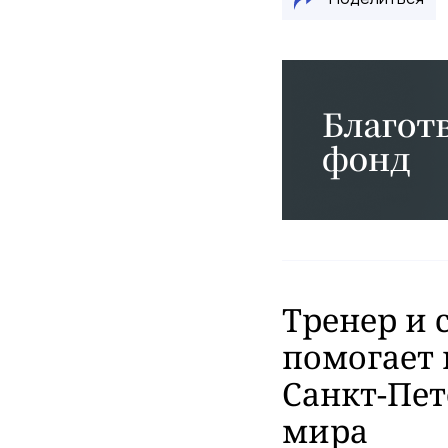
Тренер и 
помогает 
Санкт-Пет
мира