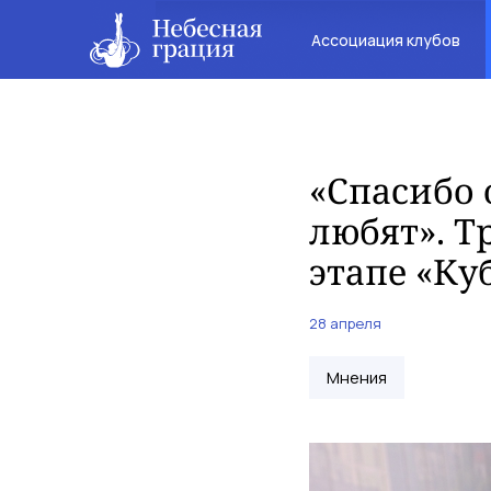
Ассоциация клубов
«Спасибо 
любят». Т
этапе «Ку
28 апреля
Мнения