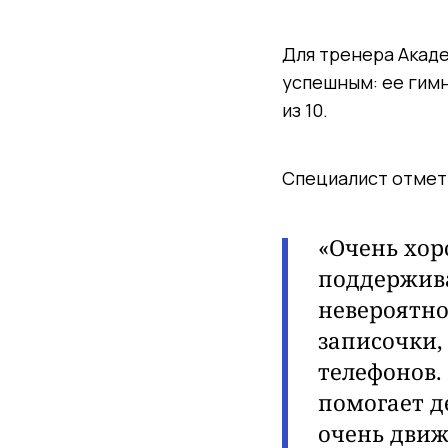
Для тренера Акаде
успешным: ее гимн
из 10.
Специалист отмет
«Очень хор
поддержива
невероятно
записочки,
телефонов. 
помогает д
очень движ