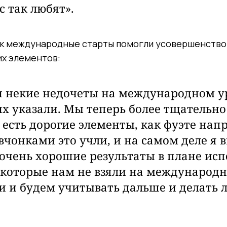
с так любят».
как международные старты помогли усовершенство
их элементов:
и некие недочеты на международном у
х указали. Мы теперь более тщательно
 есть дорогие элементы, как фуэте на
вчонками это учли, и на самом деле я 
очень хорошие результаты в плане ис
 которые нам не взяли на международн
и и будем учитывать дальше и делать 