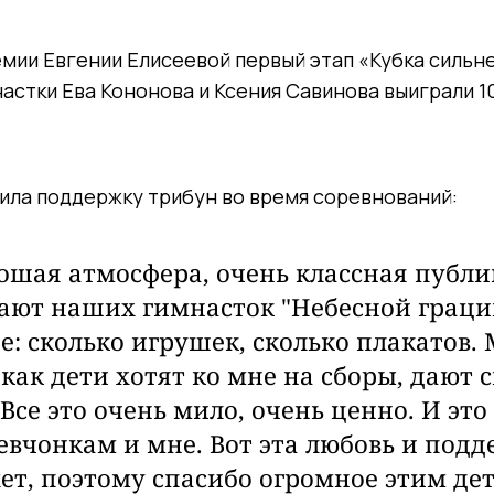
мии Евгении Елисеевой первый этап «Кубка сильн
астки Ева Кононова и Ксения Савинова выиграли 1
ила поддержку трибун во время соревнований:
ошая атмосфера, очень классная публик
ют наших гимнасток "Небесной грации"
е: сколько игрушек, сколько плакатов.
 как дети хотят ко мне на сборы, дают 
Все это очень мило, очень ценно. И это
евчонкам и мне. Вот эта любовь и подд
ет, поэтому спасибо огромное этим де