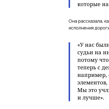
которые на
Она
рассказала, 
исполнения дорог
«У нас был
судьи
на ни
потому что
теперь с де
например, 
элементов,
Мы это учл
и лучше».