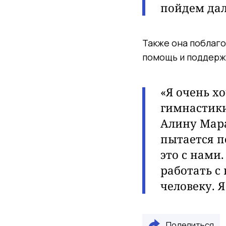
пойдем дал
Также она поблаго
помощь и поддерж
«Я очень х
гимнастики
Алину Мара
пытается п
это с нами.
работать с 
человеку. Я
Поделиться