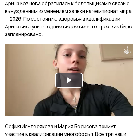
Арина Ковшова обратилась к болельщикам в связи с
вынужденным изменением заявки на чемпионат мира
— 2026. По состоянию здоровья в квалификации
Арина выступит с одним видом вместо трех, как было
запланировано.
Play
Video
София Ильтерякова и Мария Борисова примут
участие в квалификации многоборья. Все три наши