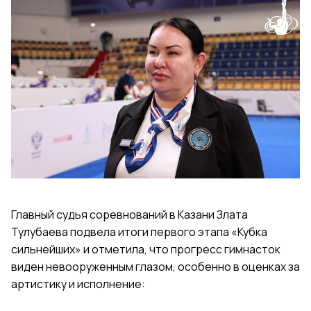
Главный судья соревнований в Казани Злата
Тулубаева подвела итоги первого этапа «Кубка
сильнейших» и отметила, что прогресс гимнасток
виден невооруженным глазом, особенно в оценках за
артистику и исполнение: