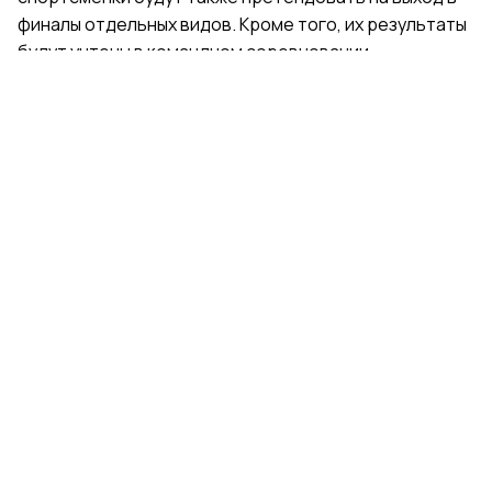
финалы отдельных видов. Кроме того, их результаты
будут учтены в командном соревновании.
Поделиться