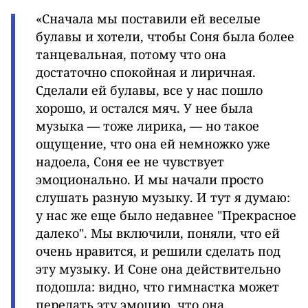
«Сначала мы поставили ей веселые
булавы и хотели, чтобы Соня была более
танцевальная, потому что она
достаточно спокойная и лиричная.
Сделали ей булавы, все у нас пошло
хорошо, и остался мяч. У нее была
музыка — тоже лирика, — но такое
ощущение, что она ей немножко уже
надоела, Соня ее не чувствует
эмоционально. И мы начали просто
слушать разную музыку. И тут я думаю:
у нас же еще было недавнее "Прекрасное
далеко". Мы включили, поняли, что ей
очень нравится, и решили сделать под
эту музыку. И Соне она действительно
подошла: видно, что гимнастка может
передать эту эмоцию, что она