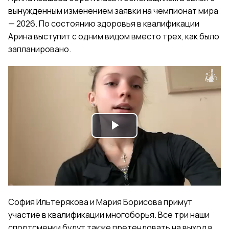
вынужденным изменением заявки на чемпионат мира
— 2026. По состоянию здоровья в квалификации
Арина выступит с одним видом вместо трех, как было
запланировано.
Play
Video
София Ильтерякова и Мария Борисова примут
участие в квалификации многоборья. Все три наши
спортсменки будут также претендовать на выход в