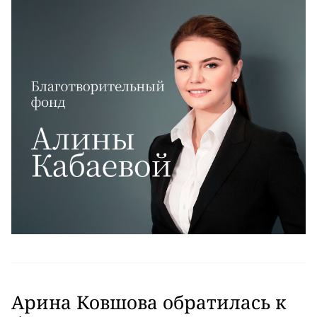
Арина Ковшова обратилась к