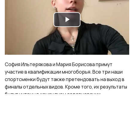
Play
Video
София Ильтерякова и Мария Борисова примут
участие в квалификации многоборья. Все три наши
спортсменки будут также претендовать на выход в
финалы отдельных видов. Кроме того, их результаты
будут учтены в командном соревновании.
Поделиться