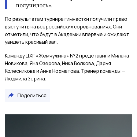
получилось».
По результатам турнира гимнастки получили право
выступить на всероссийских соревнованиях. Они
отметили, что будут в Академии впервые и ожидают
увидеть красивый зал.
Команду ЦХГ «Жемчужина» №2 представили Милана
Новикова, Яна Озерова, Ника Волкова, Дарья
Колесникова и Анна Норматова. Тренер команды —
Людмила Зорина.
Поделиться