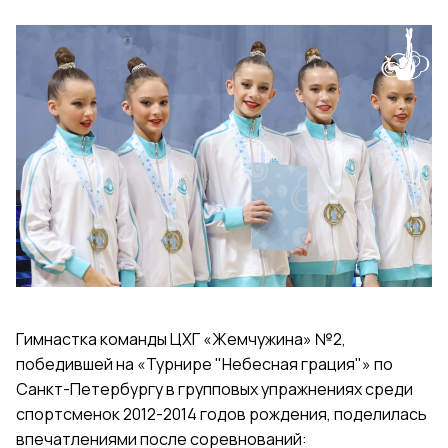
Гимнастка команды ЦХГ «Жемчужина» №2,
победившей на «Турнире "Небесная грация"» по
Санкт-Петербургу в групповых упражнениях среди
спортсменок 2012-2014 годов рождения, поделилась
впечатлениями после соревнований: