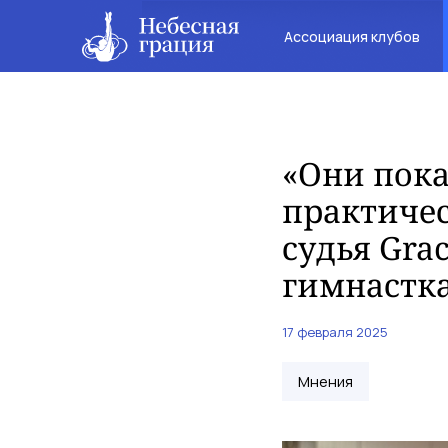
Ассоциация клубов
«Они пок
практичес
судья Gra
гимнастка
17 февраля 2025
Мнения