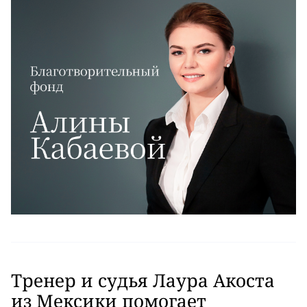
Тренер и судья Лаура Акоста
из Мексики помогает