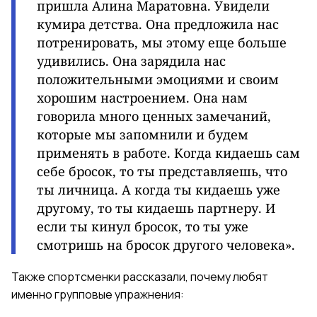
пришла Алина Маратовна.
Увидели
кумира детства. Она предложила нас
потренировать, мы этому еще больше
удивились. Она зарядила нас
положительными эмоциями и своим
хорошим настроением. Она нам
говорила много ценных замечаний,
которые мы запомнили и будем
применять в работе. Когда кидаешь сам
себе бросок, то ты представляешь, что
ты личница. А когда ты кидаешь уже
другому, то ты кидаешь партнеру. И
если ты кинул бросок, то ты уже
смотришь на бросок другого человека».
Также спортсменки рассказали, почему любят
именно групповые упражнения: