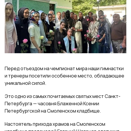
Перед отъездом на чемпионат мира наши гимнастки
и тренеры посетили особенное место, обладающее
уникальной силой.
Это одно из самых почитаемых святых мест Санкт-
Петербурга — часовня Блаженной Ксении
Петербургской на Смоленском кладбище.
Настоятель прихода храмов на Смоленском