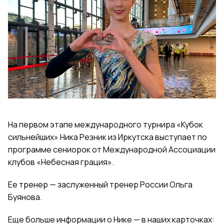
На первом этапе международного турнира «Кубок
сильнейших» Ника Резник из Иркутска выступает по
программе сениорок от Международной Ассоциации
клубов «Небесная грация».
Ее тренер — заслуженный тренер России Ольга
Буянова.
Еще больше информации о Нике — в наших карточках: