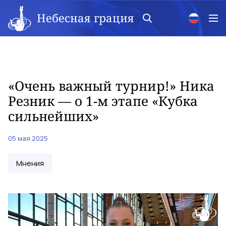
Небесная грация
«Очень важный турнир!» Ника
Резник — о 1-м этапе «Кубка
сильнейших»
05 мая 2025
Мнения