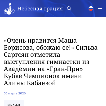
Небесная грация
«Очень нравится Маша
Борисова, обожаю ее!» Сильва
Саргсян отметила
выступления гимнастки из
Академии на «Гран-При»
Кубке Чемпионок имени
Алины Кабаевой
05 марта 2025
Мнения