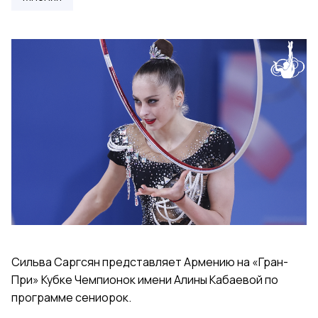
Сильва Саргсян представляет Армению на «Гран-
При» Кубке Чемпионок имени Алины Кабаевой по
программе сениорок.