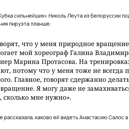
Кубка сильнейших» Николь Леута из Белоруссии п
ния пируэта планше:
оворят, что у меня природное вращение
огает мой хореограф Галина Владимир
нер Марина Протасова. На тренировка
ют, потому что у меня тоже не всегда 
ого.
Главное, говорят сдержанно делать
вращение. Я могу даже не замахиватьс
, сколько мне нужно».
 рассказала, каково ей видеть Анастасию Салос в 