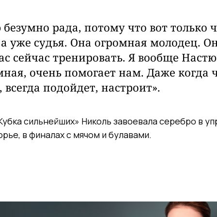
ю безумно рада, потому что вот только 
 а уже судья. Она огромная молодец. О
ас сейчас тренировать.
Я вообще Настю
мная, очень помогает нам. Даже когда ч
, всегда подойдет, настроит».
Кубка сильнейших» Николь завоевала серебро в уп
рье, в финалах с мячом и булавами.