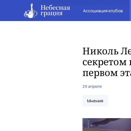
Ассоциация клубов
Николь Ле
секретом 
первом эт
29 апреля
Мнения