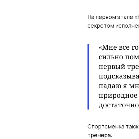
На первом этапе «
секретом исполне
«Мне все г
сильно пом
первый тре
подсказыва
падаю я мн
природное 
достаточно
Спортсменка также
тренера: