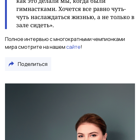
как это делали мы, когда были
гимнастками. Хочется все равно чуть-
чуть наслаждаться жизнью, а не только в
зале сидеть
».
Полное интервью с многократными чемпионками
мира смотрите на нашем
сайте
!
Поделиться