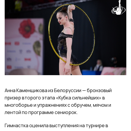
Анна Каменщикова из Белоруссии — бронзовый
призер второго этапа «Кубка сильнейших» в
многоборье и упражнениях с обручем, мячом и
лентой по программе сениорок.
Гимнастка оценила выступления на турнире в