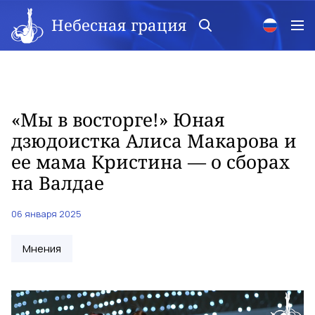
Небесная грация
«Мы в восторге!» Юная
дзюдоистка Алиса Макарова и
ее мама Кристина — о сборах
на Валдае
06 января 2025
Мнения