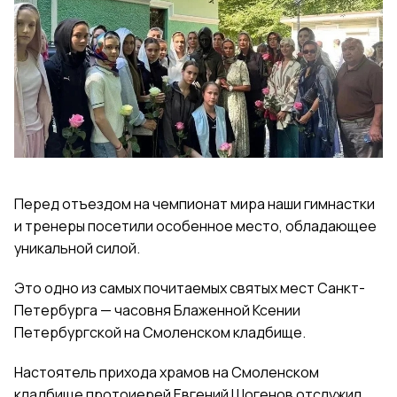
Перед отъездом на чемпионат мира наши гимнастки
и тренеры посетили особенное место, обладающее
уникальной силой.
Это одно из самых почитаемых святых мест Санкт-
Петербурга — часовня Блаженной Ксении
Петербургской на Смоленском кладбище.
Настоятель прихода храмов на Смоленском
кладбище протоиерей Евгений Шогенов отслужил