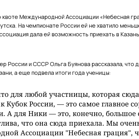
по квоте Международной Ассоциации «Небесная гр
утска. На чемпионате России ей не хватило меньш
 Ассоциация дала ей возможность приехать в Казань
р России и СССР Ольга Буянова рассказала, что д
зани, а еще подвела итоги года ученицы:
что для любой участницы, которая сюда
ак Кубок России, — это самое главное с
и. А для Ники — это, конечно, большое 
тлива, что она сюда приехала. Мы очен
ной Ассоциации "Небесная грация", ч