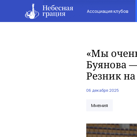
Ассоциация клубов
«Мы очень
Буянова 
Резник на
06 декабря 2025
Мнения