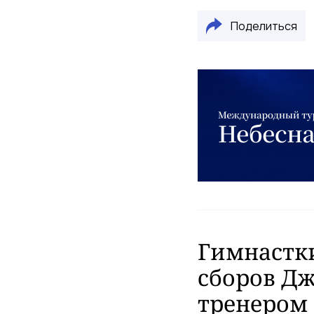
Поделиться
Гимнастки
сборов Дж
тренером