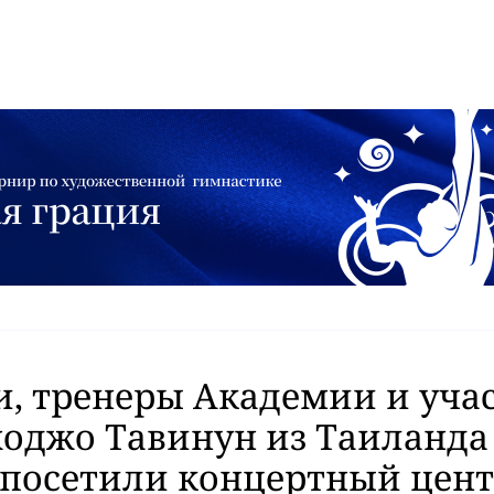
, тренеры Академии и уча
оджо Тавинун из Таиланда 
 посетили концертный цен