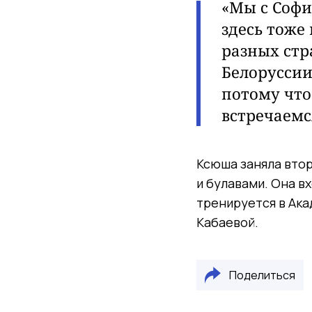
«Мы с Софи
здесь тоже
разных стр
Белоруссии
потому что
встречаемс
Ксюша заняла втор
и булавами. Она в
тренируется в Ак
Кабаевой.
Поделиться