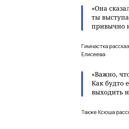
«Она сказал
ты выступа
привычно и
Гимнастка рассказ
Елисеева:
«Важно,
что
Как будто 
выходить 
Также Ксюша расск