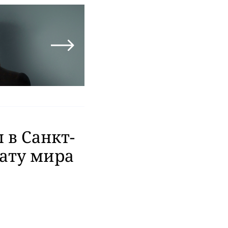
 в Санкт-
нату мира