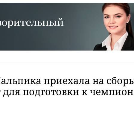
льпика приехала на сборы
 для подготовки к чемпио