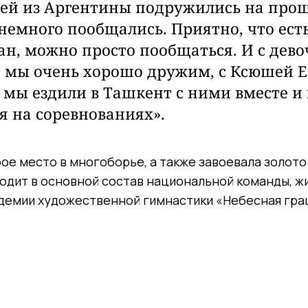
ей из Аргентины подружились на прош
 немного пообщались. Приятно,
что ест
ан, можно просто пообщаться. И с дев
 мы очень хорошо дружим, с Ксюшей 
 мы ездили в Ташкент с ними вместе и 
я на соревнованиях».
ое место в многоборье, а также завоевала золото
ходит в основной состав национальной команды, ж
адемии художественной гимнастики «Небесная гра