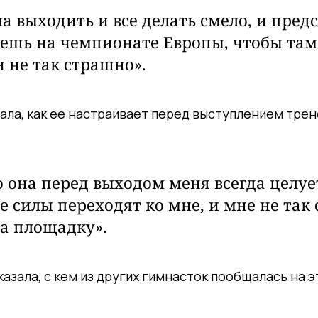
а выходить и все делать смело, и предс
ешь на чемпионате Европы, чтобы там
 не так страшно».
ала, как ее настраивает перед выступлением трен
 она перед выходом меня всегда целуе
ее силы переходят ко мне, и мне не так
на площадку».
азала, с кем из других гимнасток пообщалась на э