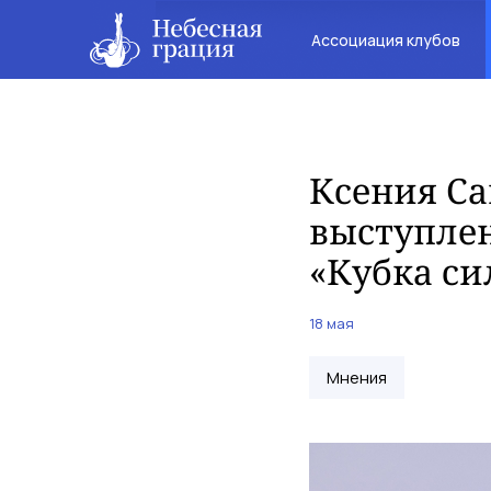
Ассоциация клубов
Ксения Са
выступлен
«Кубка с
18 мая
Мнения