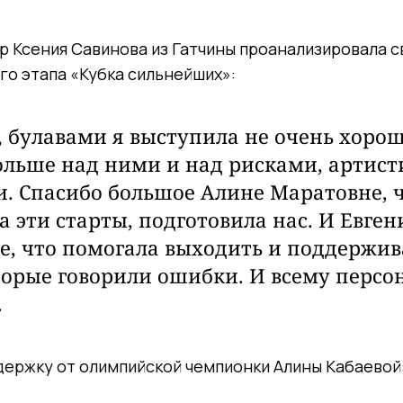
 Ксения Савинова из Гатчины проанализировала с
о этапа «Кубка сильнейших»:
, булавами я выступила не очень хорош
ольше над ними и над рисками, артист
. Спасибо большое Алине Маратовне, ч
а эти старты, подготовила нас. И Евген
, что помогала выходить и поддержив
торые говорили ошибки. И всему персо
.
держку от олимпийской чемпионки Алины Кабаевой