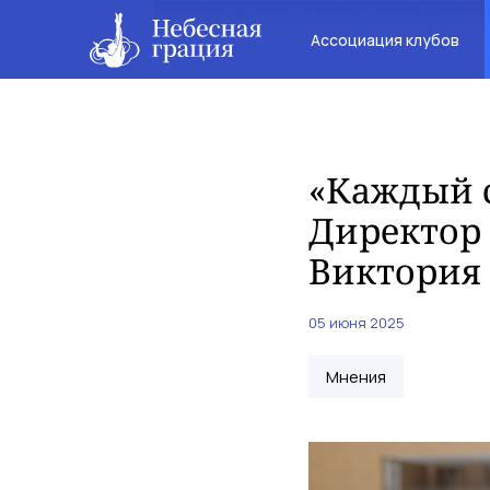
Ассоциация клубов
«Каждый с
Директор
Виктория
05 июня 2025
Мнения