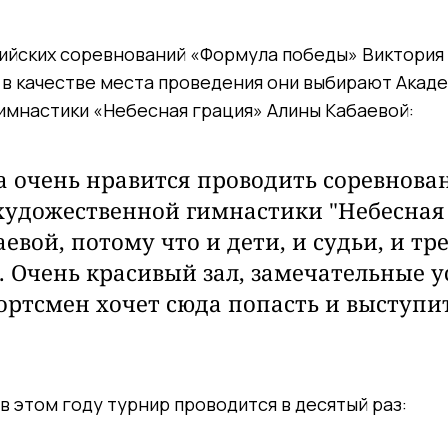
ийских соревнований «Формула победы» Виктория
 в качестве места проведения они выбирают Акад
имнастики «Небесная грация» Алины Кабаевой:
а очень нравится проводить соревнова
удожественной гимнастики "Небесная
евой, потому что и дети, и судьи, и тр
. Очень красивый зал, замечательные у
ртсмен хочет сюда попасть и выступит
.
 в этом году турнир проводится в десятый раз: