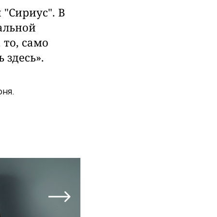
"Сириус". В
ральной
то, само
 здесь».
юня.