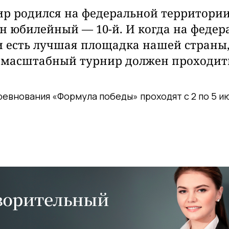
ир родился на федеральной территории 
он юбилейный — 10-й. И когда на феде
 есть лучшая площадка нашей страны, 
т масштабный турнир должен проходить
евнования «Формула победы» проходят с 2 по 5 и