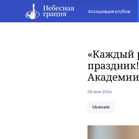
Ассоциация клубов
«Каждый р
праздник!
Академи
06 мая 2024
Мнения