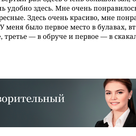
нь удобно здесь. Мне очень понравилос
ресные. Здесь очень красиво, мне понр
 У меня было первое место в булавах, в
 третье — в обруче и первое — в скакал