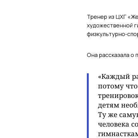
Тренер из ЦХГ «Ж
художественной г
физкультурно-спо
Она рассказала о 
«Каждый ра
потому что
тренировок
детям необ
Ту же саму
человека с
гимнасткам