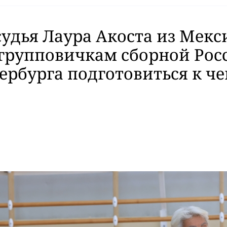
судья Лаура Акоста из Мекс
групповичкам сборной Рос
ербурга подготовиться к ч