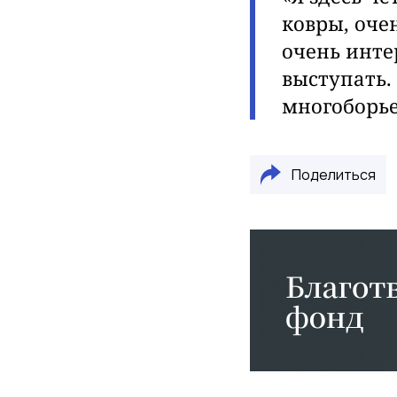
ковры, оче
очень инте
выступать.
многоборье,
Поделиться