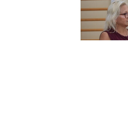
Тренер и судья Ла