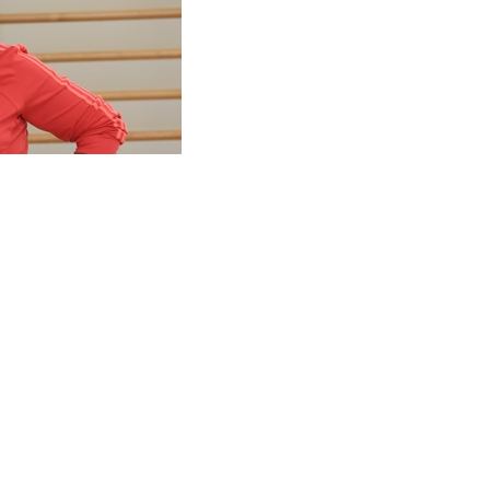
рной России из